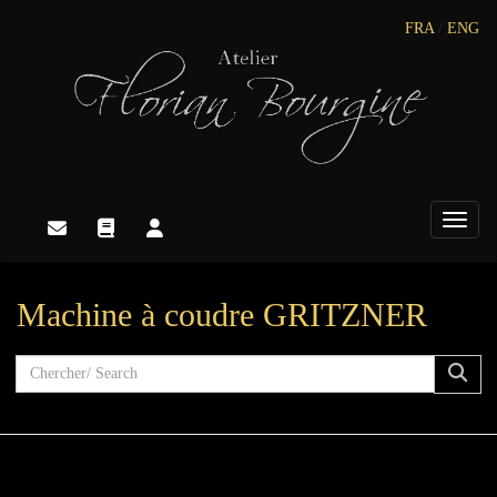
FRA
/
ENG
Toggle
Machine à coudre GRITZNER