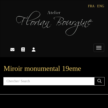
FRA
/
ENG
Toggle
Miroir monumental 19eme