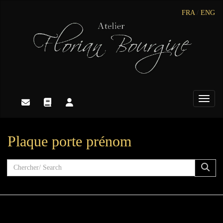
FRA
/
ENG
Toggle
Plaque porte prénom