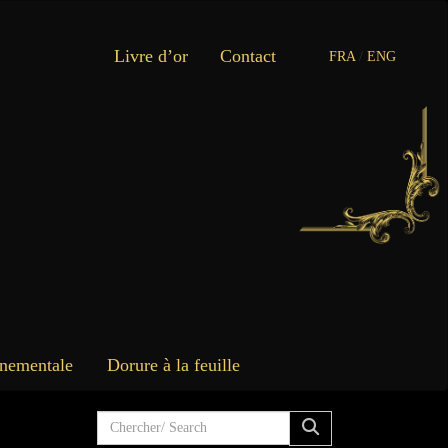
Livre d’or
Contact
FRA
/
ENG
rnementale
Dorure à la feuille