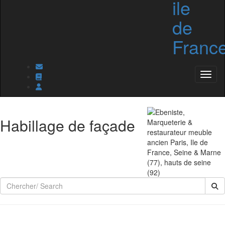
Toggl
Habillage de façade