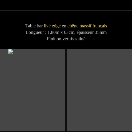
Table bar
live edge
en
chêne massif français
Longueur : 1,80m x 63cm, épaisseur 35mm
Finition vernis satiné