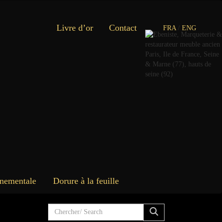
Livre d’or
Contact
FRA
/
ENG
rnementale
Dorure à la feuille