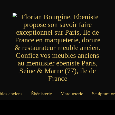
bles anciens
Ébénisterie
Marqueterie
Sculpture o