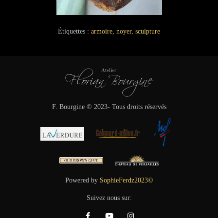
Étiquettes :
armoire
,
noyer
,
sculpture
F. Bourgine © 2023- Tous droits réservés
Powered by
SophieFerdz2023©
Suivez nous sur: