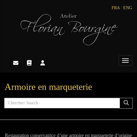
FRA
/
ENG
Toggle
Armoire en marqueterie
Restauration conservatrice d’une armoire en marqueterie d’origine