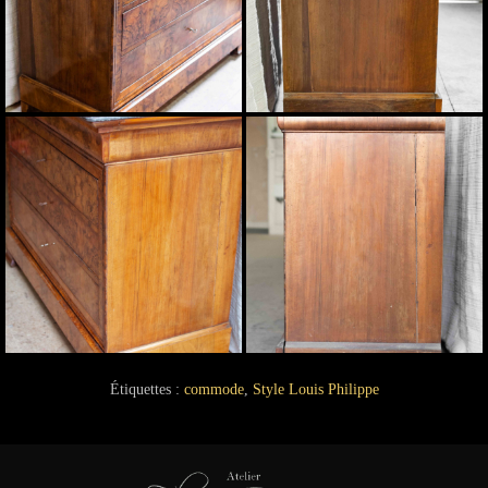
Étiquettes :
commode
,
Style Louis Philippe