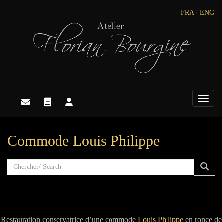
FRA
/
ENG
Toggle
Commode Louis Philippe
Restauration conservatrice d’une commode
Louis Philippe
en ronce de