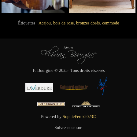
Étiquettes :
Acajou
,
bois de rose
,
bronzes dorés
,
commode
F. Bourgine © 2023- Tous droits réservés
Powered by
SophieFerdz2023©
Suivez nous sur: