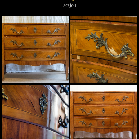
acajou