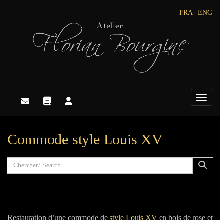
FRA
/
ENG
Toggle
Commode style Louis XV
Restauration d’une commode de
style Louis XV
en bois de rose et