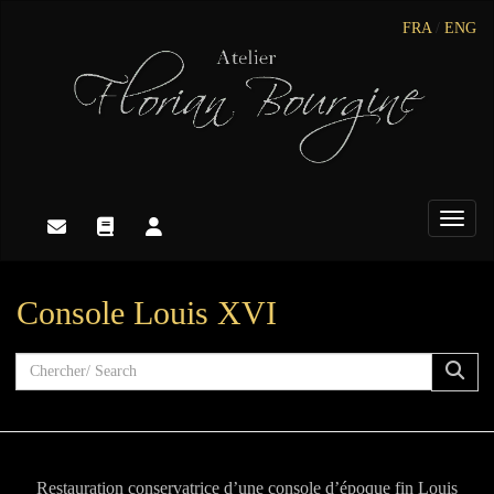
FRA
/
ENG
Toggle
Console Louis XVI
Restauration conservatrice d’une console d’époque fin Louis