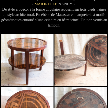
«
MAJORELLE
NANCY ».
De style art déco, à la forme circulaire reposant sur trois pieds gainés
au style architectural. En ébène de Macassar et marqueterie à motifs
géométriques entouré d’une ceinture en hêtre teinté. Finition vernis au
tampon.