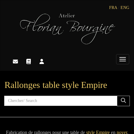
FRA
/
ENG
Toggle
Rallonges table style Empire
Fabrication de rallonges pour une table de
style Empire
en
noyer
.