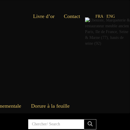
Livre d’or
Contact
FRA
/
ENG
rnementale
Dorure à la feuille