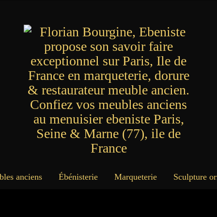
bles anciens
Ébénisterie
Marqueterie
Sculpture o