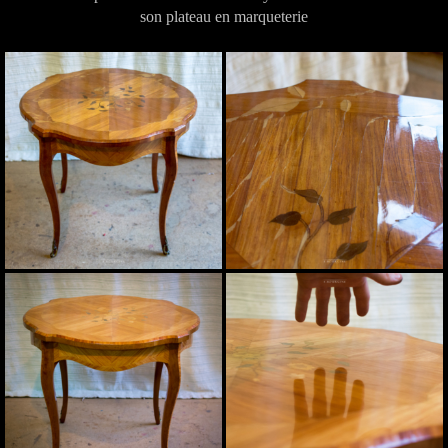
son plateau en marqueterie