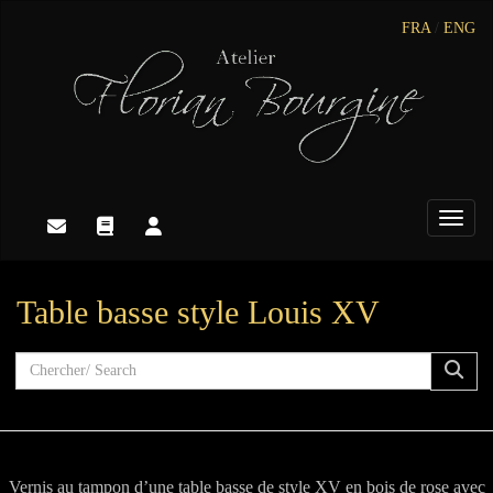
FRA
/
ENG
Toggle
Table basse style Louis XV
Vernis au tampon d’une table basse de style XV en bois de rose avec