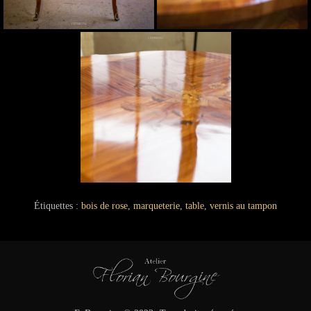
Étiquettes :
bois de rose
,
marqueterie
,
table
,
vernis au tampon