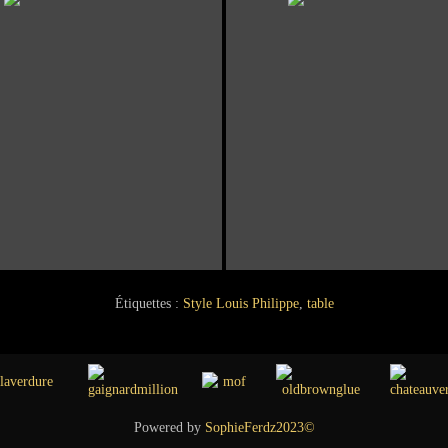
Étiquettes :
Style Louis Philippe
,
table
Powered by
SophieFerdz2023©