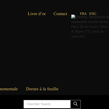
Livre d’or
Contact
FRA
/
ENG
rnementale
Dorure à la feuille