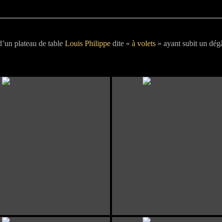
d’un plateau de table
Louis Philippe
dite «
à volets
» ayant subit un dég