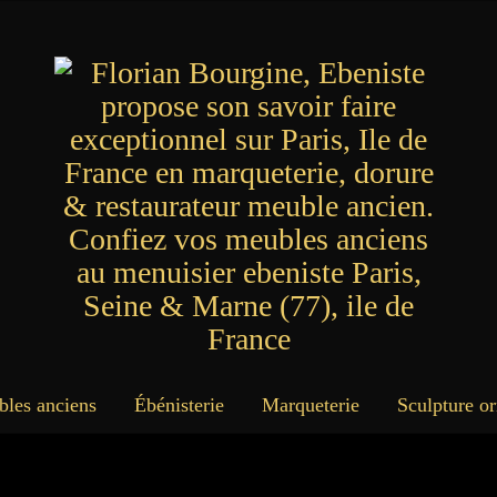
bles anciens
Ébénisterie
Marqueterie
Sculpture o